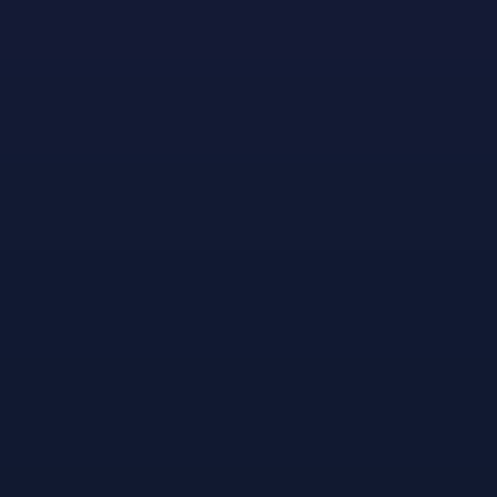
数字营销策略
制定数字化推广和品牌建设计划
企业动态